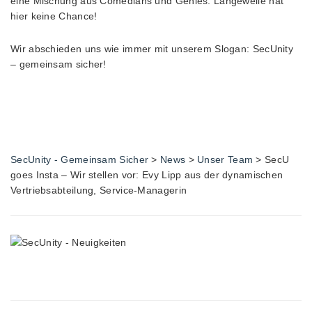
eine Mischung aus Comedians und Genies. Langeweile hat
hier keine Chance!
Wir abschieden uns wie immer mit unserem Slogan: SecUnity
– gemeinsam sicher!
SecUnity - Gemeinsam Sicher
>
News
>
Unser Team
>
SecU
goes Insta – Wir stellen vor: Evy Lipp aus der dynamischen
Vertriebsabteilung, Service-Managerin