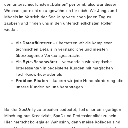
den unterschiedlichsten „Bühnen“ performt, also war dieser
Wechsel gar nicht so ungewöhnlich für mich. Wir Jungs und
Mädels im Vertrieb der SecUnity versuchen jeden Tag zu
zaubern und finden uns in den unterschiedlichsten Rollen
wieder:
Als
Datenflüsterer
– übersetzen wir die komplexen
technischen Details in verständliche und meisten
überzeugende Verkaufsgespräche.
Als
Byte-Beschwörer
– verwandeln wir skeptische
Interessenten in begeisterte Kunden mit magischen
Tech-Know-how oder als
Problem-Piraten
– kapern wir jede Herausforderung, die
unsere Kunden an uns herantragen.
Bei der SecUnity zu arbeiten bedeutet, Teil einer einzigartigen
Mischung aus Kreativität, Spaß und Professionalität zu sein.
Hier herrscht kollegialer Wahnsinn, denn meine Kollegen sind