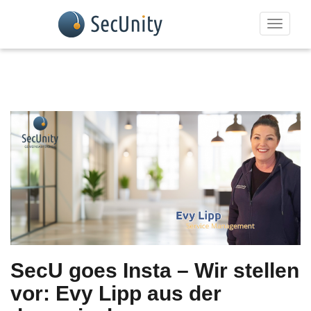
Toggle n
SecU goes Insta – Wir stellen
vor: Evy Lipp aus der