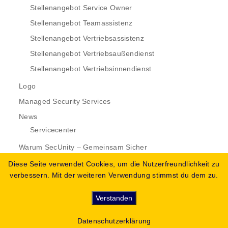
Stellenangebot Service Owner
Stellenangebot Teamassistenz
Stellenangebot Vertriebsassistenz
Stellenangebot Vertriebsaußendienst
Stellenangebot Vertriebsinnendienst
Logo
Managed Security Services
News
Servicecenter
Warum SecUnity – Gemeinsam Sicher
Diese Seite verwendet Cookies, um die Nutzerfreundlichkeit zu
verbessern. Mit der weiteren Verwendung stimmst du dem zu.
SecUnity GmbH | Hohenholz 1 | DE-23847 Pölitz/ Schulenburg
Verstanden
Telefon: +49 (0) 3221 223 9172
Impressum
&
Datenschutzerklärung
Datenschutzerklärung