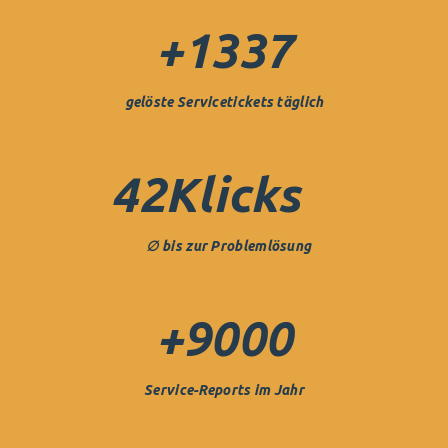
+
1337
gelöste Servicetickets täglich
42
Klicks
∅ bis zur Problemlösung
+
9000
Service-Reports im Jahr