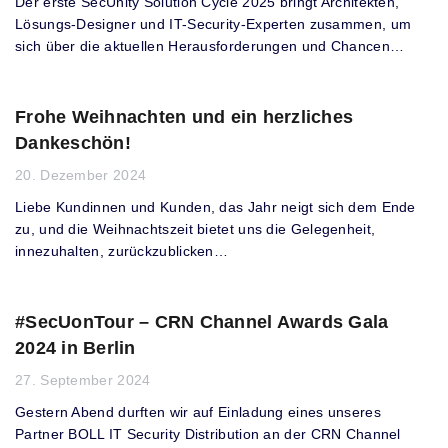
Der erste SecUnity Solution Cycle 2025 bringt Architekten,
Lösungs-Designer und IT-Security-Experten zusammen, um
sich über die aktuellen Herausforderungen und Chancen…
Frohe Weihnachten und ein herzliches
Dankeschön!
20. Dezember 2024
Liebe Kundinnen und Kunden, das Jahr neigt sich dem Ende
zu, und die Weihnachtszeit bietet uns die Gelegenheit,
innezuhalten, zurückzublicken…
#SecUonTour – CRN Channel Awards Gala
2024 in Berlin
27. September 2024
Gestern Abend durften wir auf Einladung eines unseres
Partner BOLL IT Security Distribution an der CRN Channel