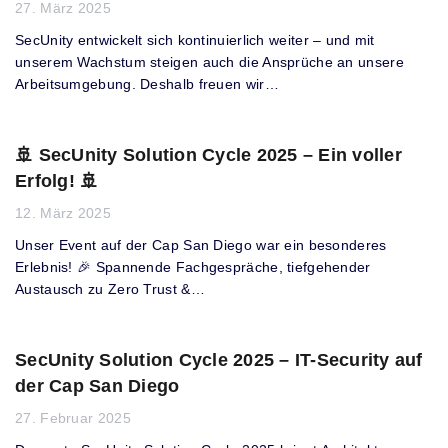
27. März 2025
SecUnity entwickelt sich kontinuierlich weiter – und mit
unserem Wachstum steigen auch die Ansprüche an unsere
Arbeitsumgebung. Deshalb freuen wir…
🚢 SecUnity Solution Cycle 2025 – Ein voller
Erfolg! 🚢
12. März 2025
Unser Event auf der Cap San Diego war ein besonderes
Erlebnis! 🎉 Spannende Fachgespräche, tiefgehender
Austausch zu Zero Trust &…
SecUnity Solution Cycle 2025 – IT-Security auf
der Cap San Diego
27. Februar 2025