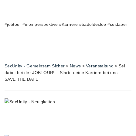
#jobtour #moinperspektive #Karriere #badoldesloe #seidabei
SecUnity - Gemeinsam Sicher
>
News
>
Veranstaltung
>
Sei
dabei bei der JOBTOUR! – Starte deine Karriere bei uns –
SAVE THE DATE